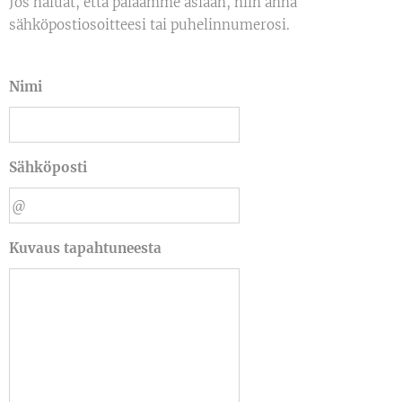
Jos haluat, että palaamme asiaan, niin anna
sähköpostiosoitteesi tai puhelinnumerosi.
Nimi
Sähköposti
Kuvaus tapahtuneesta