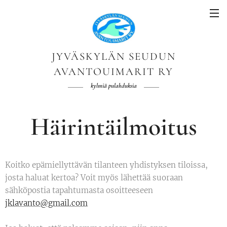
JYVÄSKYLÄN SEUDUN
AVANTOUIMARIT RY
kylmiä pulahduksia
Häirintäilmoitus
Koitko epämiellyttävän tilanteen yhdistyksen tiloissa,
josta haluat kertoa? Voit myös lähettää suoraan
sähköpostia tapahtumasta osoitteeseen
jklavanto@gmail.com