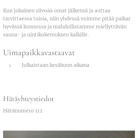
Kun jokainen siivoaa omat jälkensä ja auttaa
tarvittaessa toisia, niin yhdessä voimme pitää paikat
hyvässä kunnossa ja mahdollistamme miellyttävän
sauna- ja uintikokemuksen kaikille.
Uimapaikkavastaavat
Julkaistaan kesäkuun aikana
Hätäyhteystiedot
Hätänumero 112