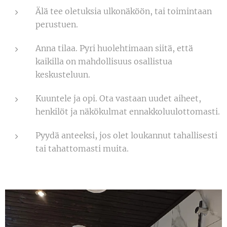
Älä tee oletuksia ulkonäköön, tai toimintaan
perustuen.
Anna tilaa. Pyri huolehtimaan siitä, että
kaikilla on mahdollisuus osallistua
keskusteluun.
Kuuntele ja opi. Ota vastaan uudet aiheet,
henkilöt ja näkökulmat ennakkoluulottomasti.
Pyydä anteeksi, jos olet loukannut tahallisesti
tai tahattomasti muita.