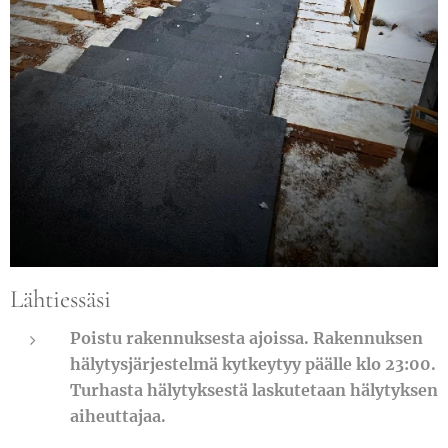
Lähtiessäsi
Poistu rakennuksesta ajoissa. Rakennuksen
hälytysjärjestelmä kytkeytyy päälle klo 23:00.
Turhasta hälytyksestä laskutetaan hälytyksen
aiheuttajaa.