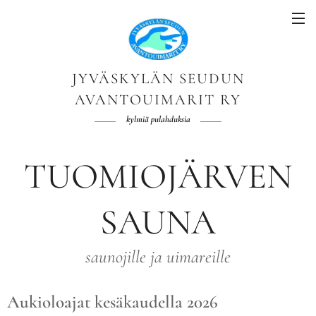
JYVÄSKYLÄN SEUDUN
AVANTOUIMARIT RY
kylmiä pulahduksia
TUOMIOJÄRVEN
SAUNA
saunojille ja uimareille
Aukioloajat kesäkaudella 2026