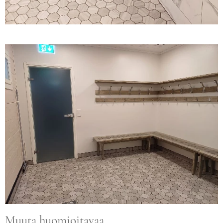
Muuta huomioitavaa