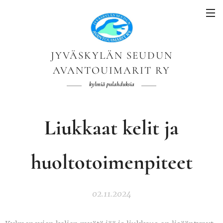
JYVÄSKYLÄN SEUDUN
AVANTOUIMARIT RY
kylmiä pulahduksia
Liukkaat kelit ja
huoltotoimenpiteet
02.11.2024