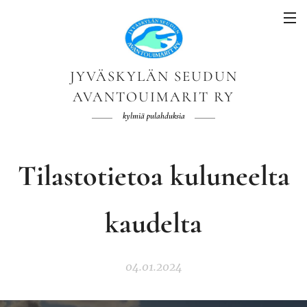
JYVÄSKYLÄN SEUDUN
AVANTOUIMARIT RY
kylmiä pulahduksia
Tilastotietoa kuluneelta
kaudelta
04.01.2024