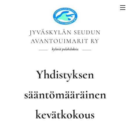
JYVÄSKYLÄN SEUDUN
AVANTOUIMARIT RY
kylmiä pulahduksia
Yhdistyksen
sääntömääräinen
kevätkokous