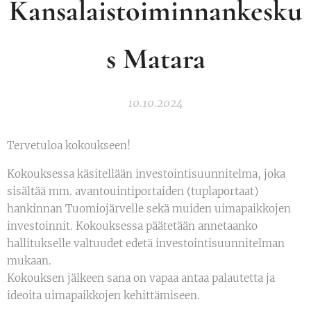
Kansalaistoiminnankesku
s Matara
10.10.2024
Tervetuloa kokoukseen!
Kokouksessa käsitellään investointisuunnitelma, joka
sisältää mm. avantouintiportaiden (tuplaportaat)
hankinnan Tuomiojärvelle sekä muiden uimapaikkojen
investoinnit. Kokouksessa päätetään annetaanko
hallitukselle valtuudet edetä investointisuunnitelman
mukaan.
Kokouksen jälkeen sana on vapaa antaa palautetta ja
ideoita uimapaikkojen kehittämiseen.